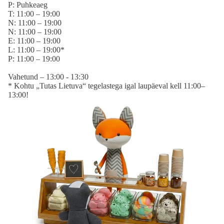
P: Puhkeaeg
T: 11:00 – 19:00
N: 11:00 – 19:00
N: 11:00 – 19:00
E: 11:00 – 19:00
L: 11:00 – 19:00*
P: 11:00 – 19:00
Vahetund – 13:00 - 13:30
* Kohtu „Tutas Lietuva“ tegelastega igal laupäeval kell 11:00–
13:00!