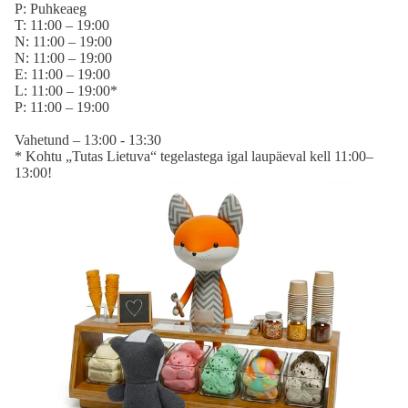
P: Puhkeaeg
T: 11:00 – 19:00
N: 11:00 – 19:00
N: 11:00 – 19:00
E: 11:00 – 19:00
L: 11:00 – 19:00*
P: 11:00 – 19:00
Vahetund – 13:00 - 13:30
* Kohtu „Tutas Lietuva“ tegelastega igal laupäeval kell 11:00–
13:00!